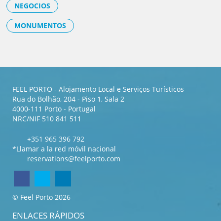
NEGOCIOS
MONUMENTOS
FEEL PORTO - Alojamento Local e Serviços Turísticos
Rua do Bolhão, 204 - Piso 1, Sala 2
4000-111 Porto - Portugal
NRC/NIF 510 841 511
+351 965 396 792
*Llamar a la red móvil nacional
reservations@feelporto.com
© Feel Porto 2026
ENLACES RÁPIDOS