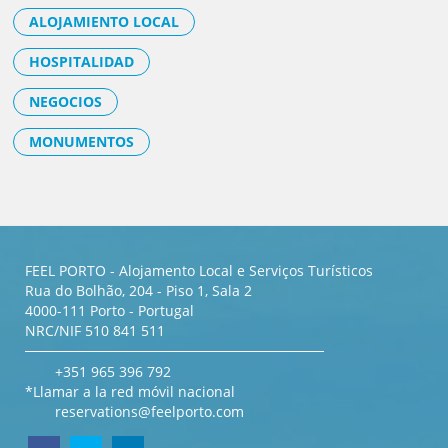
ALOJAMIENTO LOCAL
HOSPITALIDAD
NEGOCIOS
MONUMENTOS
FEEL PORTO - Alojamento Local e Serviços Turísticos
Rua do Bolhão, 204 - Piso 1, Sala 2
4000-111 Porto - Portugal
NRC/NIF 510 841 511
+351 965 396 792
*Llamar a la red móvil nacional
reservations@feelporto.com