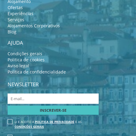
Alojamento
Ofertas
Experiências
Serviços
Alojamentos Corporativos
Blog
AJUDA
Condições gerais
Politica de cookies
Aviso legal
Politica de confidencialidade
NEWSLETTER
LI E ACEITO A
POLITICA DE PRIVACIDADE
E AS
CONDIÇÕES GERAIS