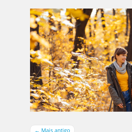
←
Mais antigo