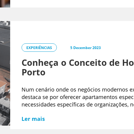
EXPERIÊNCIAS
5 December 2023
Conheça o Conceito de Hos
Porto
Num cenário onde os negócios modernos exi
destaca se por oferecer apartamentos espec
necessidades específicas de organizações, n
Ler mais