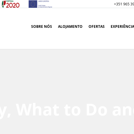
+351 965 3
SOBRE NÓS
ALOJAMENTO
OFERTAS
EXPERIÊNCI
y, What to Do an