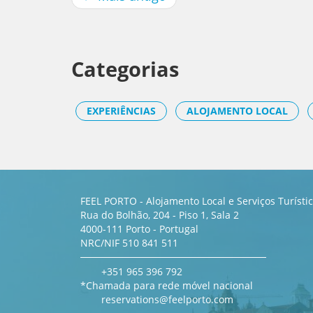
Categorias
EXPERIÊNCIAS
ALOJAMENTO LOCAL
FEEL PORTO - Alojamento Local e Serviços Turísti
Rua do Bolhão, 204 - Piso 1, Sala 2
4000-111 Porto - Portugal
NRC/NIF 510 841 511
+351 965 396 792
*Chamada para rede móvel nacional
reservations@feelporto.com