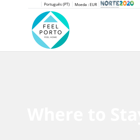
Português (PT)
Moeda :
EUR
Where to Sta