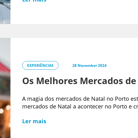
EXPERIÊNCIAS
28 November 2024
Os Melhores Mercados de 
A magia dos mercados de Natal no Porto está
mercados de Natal a acontecer no Porto e cri
Ler mais