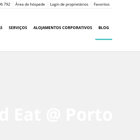
96 792
Área do hóspede
Login de proprietários
Favoritos
AS
SERVIÇOS
ALOJAMENTOS CORPORATIVOS
BLOG
d Eat @ Porto