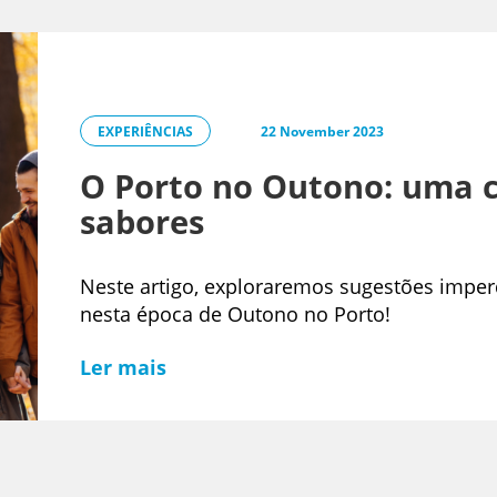
EXPERIÊNCIAS
22 November 2023
O Porto no Outono: uma c
sabores
Neste artigo, exploraremos sugestões imperd
nesta época de Outono no Porto!
Ler mais