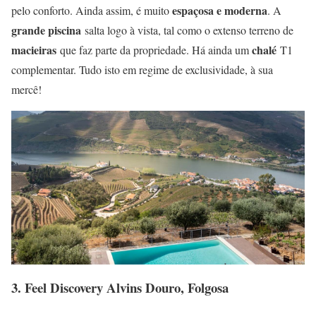
espaçosa e moderna
pelo conforto. Ainda assim, é muito
. A
grande piscina
salta logo à vista, tal como o extenso terreno de
macieiras
chalé
que faz parte da propriedade. Há ainda um
T1
complementar. Tudo isto em regime de exclusividade, à sua
mercê!
3. Feel Discovery Alvins Douro, Folgosa