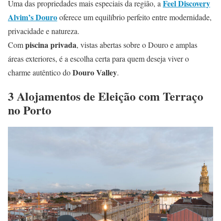
Feel Discovery
Uma das propriedades mais especiais da região, a
Alvim’s Douro
oferece um equilíbrio perfeito entre modernidade,
privacidade e natureza.
piscina privada
Com
, vistas abertas sobre o Douro e amplas
áreas exteriores, é a escolha certa para quem deseja viver o
Douro Valley
charme autêntico do
.
3 Alojamentos de Eleição com Terraço
no Porto