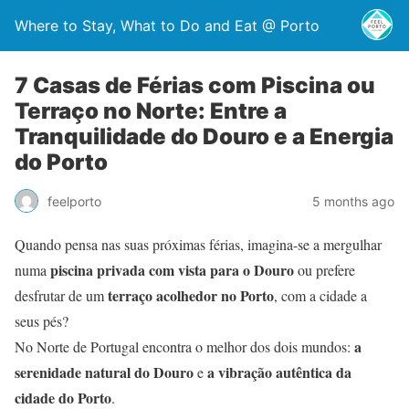
Where to Stay, What to Do and Eat @ Porto
7 Casas de Férias com Piscina ou
Terraço no Norte: Entre a
Tranquilidade do Douro e a Energia
do Porto
feelporto
5 months ago
Quando pensa nas suas próximas férias, imagina-se a mergulhar
piscina privada com vista para o Douro
numa
ou prefere
terraço acolhedor no Porto
desfrutar de um
, com a cidade a
seus pés?
a
No Norte de Portugal encontra o melhor dos dois mundos:
serenidade natural do Douro
a vibração autêntica da
e
cidade do Porto
.