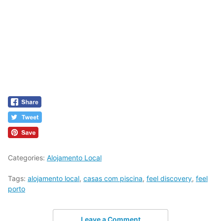
Categories:
Alojamento Local
Tags:
alojamento local
,
casas com piscina
,
feel discovery
,
feel
porto
Leave a Comment