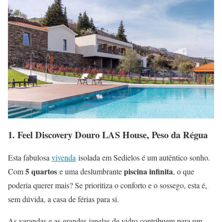
1.
Feel Discovery Douro LAS House, Peso da Régua
Esta fabulosa
vivenda
isolada em Sedielos é um autêntico sonho.
5 quartos
piscina infinita
Com
e uma deslumbrante
, o que
poderia querer mais? Se prioritiza o conforto e o sossego, esta é,
sem dúvida, a casa de férias para si.
As varandas e as grandes janelas de vidro contribuem para um